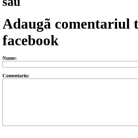
sau
Adaugã comentariul t
facebook
Nume:
Comentariu: