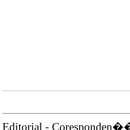
Editorial - Coresponden��