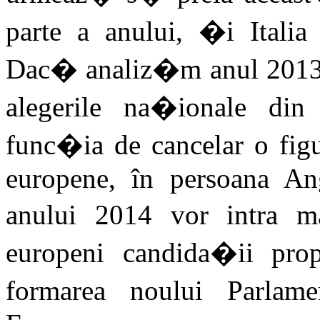
parte a anului, �i Italia
Dac� analiz�m anul 2013 
alegerile na�ionale din
func�ia de cancelar o fig
europene, în persoana An
anului 2014 vor intra ma
europeni candida�ii pro
formarea noului Parla