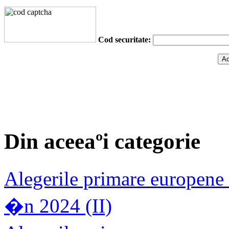
Cod securitate:
Din aceeaºi categorie
Alegerile primare europene
�n 2024 (II)