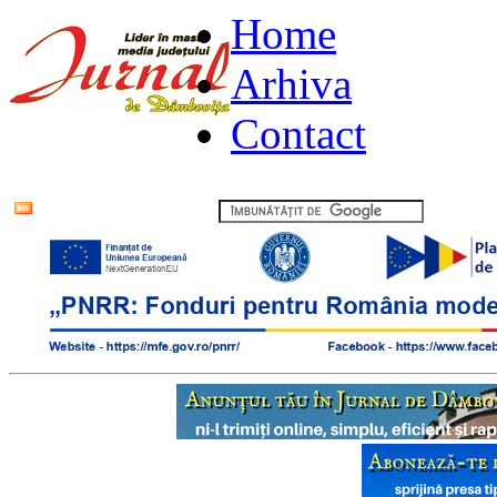
Home
Arhiva
Contact
Flux RSS