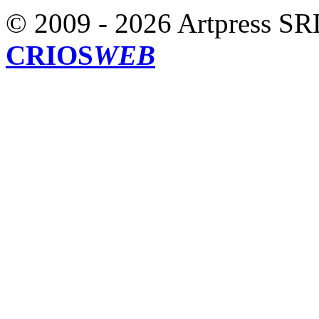
© 2009 - 2026 Artpress SR
CRIOS
WEB