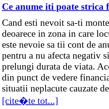
Ce anume iti poate strica 
Cand esti nevoit sa-ti monte
deoarece in zona in care loc
este nevoie sa tii cont de a
pentru a nu afecta negativ si
prelungi durata de viata. Ac
din punct de vedere financiar
situatii neplacute cauzate de
[cite�te tot...]