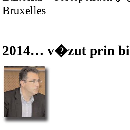
Bruxelles
2014… v�zut prin bi