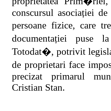
proprietatea Prim�riei
conscursul asociației de 
persoane fizice, care t
documentației puse l
Totodat�, potrivit legisla
de proprietari face impos
precizat primarul muni
Cristian Stan.