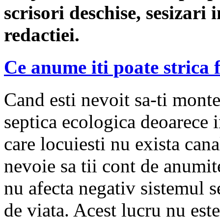
scrisori deschise, sesizari 
redactiei.
Ce anume iti poate strica 
Cand esti nevoit sa-ti monte
septica ecologica deoarece 
care locuiesti nu exista cana
nevoie sa tii cont de anumi
nu afecta negativ sistemul s
de viata. Acest lucru nu est