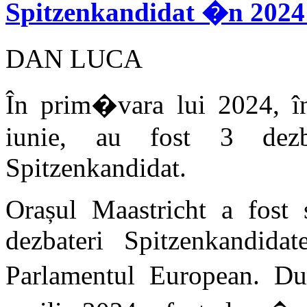
Spitzenkandidat �n 2024 
DAN LUCA
În prim�vara lui 2024, în
iunie, au fost 3 dezbat
Spitzenkandidat.
Orașul Maastricht a fost 
dezbateri Spitzenkandidat
Parlamentul European. D