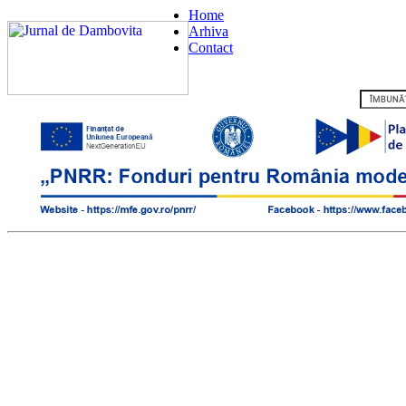
Home
Arhiva
Contact
Flux RSS