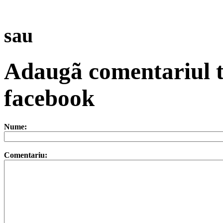
sau
Adaugã comentariul t
facebook
Nume:
Comentariu: