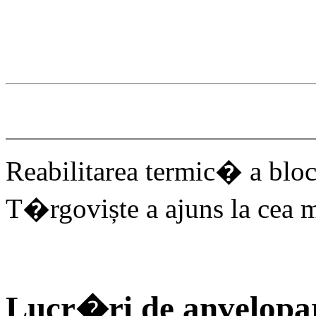
Reabilitarea termic� a bloc
T�rgoviște a ajuns la cea
Lucr�ri de anvelopar