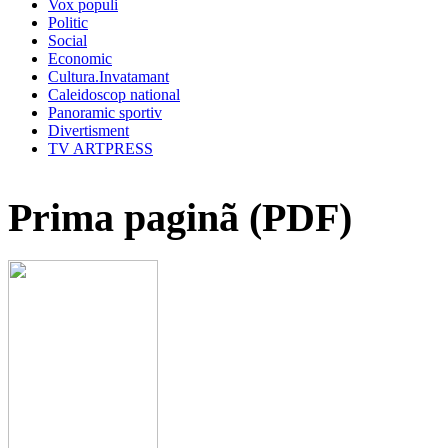
Vox populi
Politic
Social
Economic
Cultura.Invatamant
Caleidoscop national
Panoramic sportiv
Divertisment
TV ARTPRESS
Prima paginã (PDF)