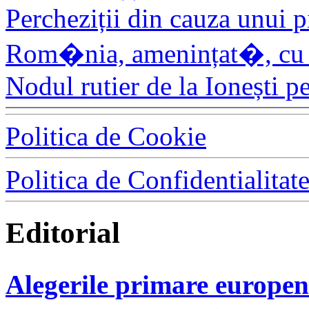
Percheziții din cauza unui pi
Rom�nia, amenințat�, cu 
Nodul rutier de la Ionești p
Politica de Cookie
Politica de Confidentialitat
Editorial
Alegerile primare europen