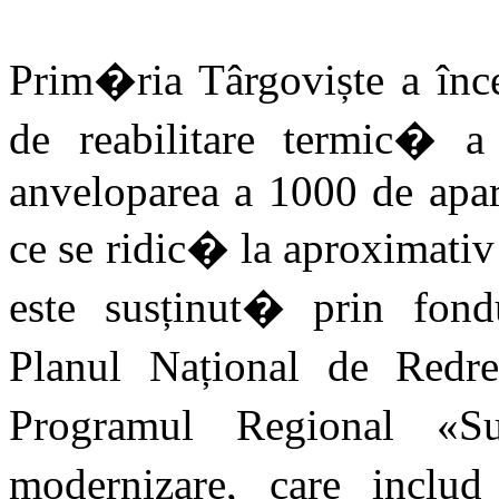
Prim�ria Târgoviște a în
de reabilitare termic� a 
anveloparea a 1000 de apar
ce se ridic� la aproximativ 
este susținut� prin fond
Planul Național de Redre
Programul Regional «S
modernizare, care includ