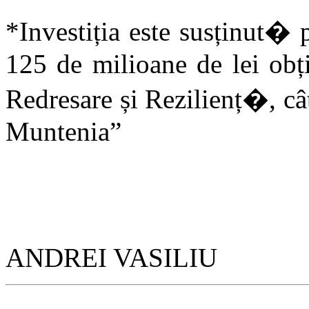
*Investiția este susținut�
125 de milioane de lei obț
Redresare și Rezilienț�, c
Muntenia”
ANDREI VASILIU