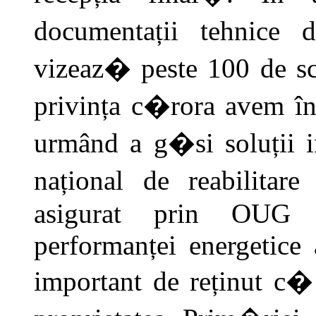
documentații tehnice 
vizeaz� peste 100 de sc
privința c�rora avem înc
urmând a g�si soluții i
național de reabilitare
asigurat prin OUG 1
performanței energetice 
important de reținut c� 