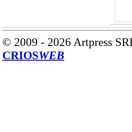
© 2009 - 2026 Artpress SR
CRIOS
WEB