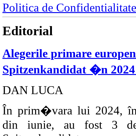
Politica de Confidentialitat
Editorial
Alegerile primare europen
Spitzenkandidat �n 2024 
DAN LUCA
În prim�vara lui 2024, în
din iunie, au fost 3 dezb