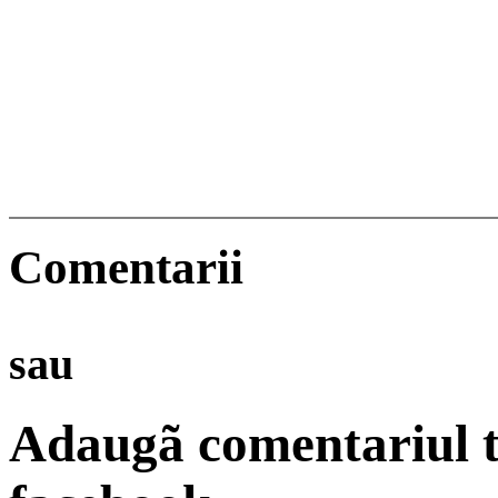
Comentarii
sau
Adaugã comentariul t