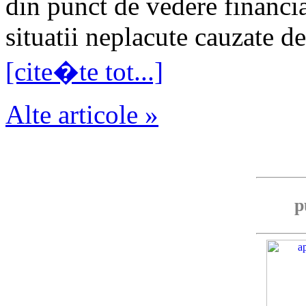
din punct de vedere financiar
situatii neplacute cauzate de
[cite�te tot...]
Alte articole »
p