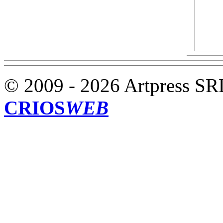
© 2009 - 2026 Artpress SR
CRIOS
WEB