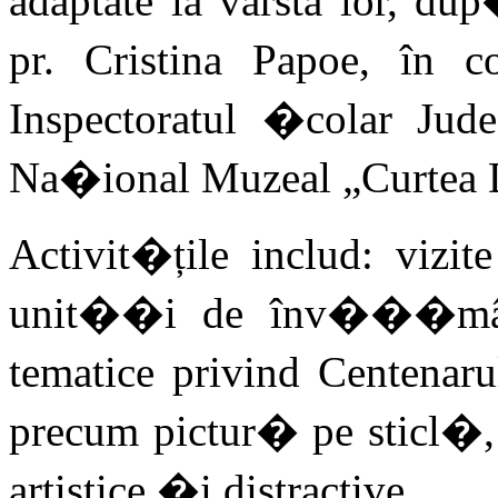
adaptate la vârsta lor, du
pr. Cristina Papoe, în c
Inspectoratul �colar J
Na�ional Muzeal „Curtea 
Activit�țile includ: vizit
unit��i de înv���mânt
tematice privind Centenaru
precum pictur� pe sticl�, 
artistice �i distractive.