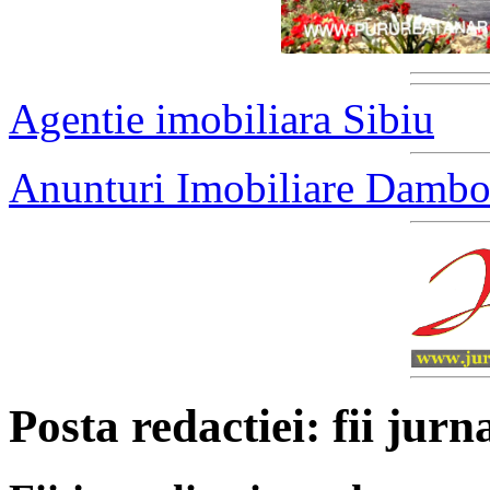
Agentie imobiliara Sibiu
Anunturi Imobiliare Dambo
Posta redactiei: fii jurna