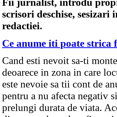
Fii jurnalist, introdu propri
scrisori deschise, sesizari 
redactiei.
Ce anume iti poate strica 
Cand esti nevoit sa-ti monte
deoarece in zona in care loc
este nevoie sa tii cont de a
pentru a nu afecta negativ si
prelungi durata de viata. Ac