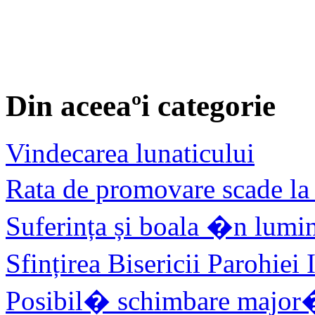
Din aceeaºi categorie
Vindecarea lunaticului
Rata de promovare scade l
Suferința și boala �n lum
Sfințirea Bisericii Parohi
Posibil� schimbare major