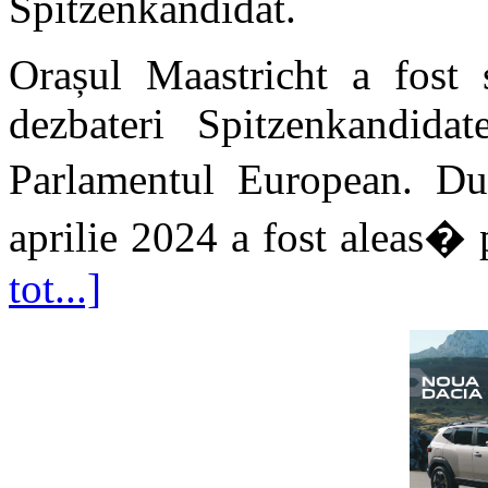
Spitzenkandidat.
Orașul Maastricht a fost 
dezbateri Spitzenkandidat
Parlamentul European. D
aprilie 2024 a fost aleas� p
tot...]