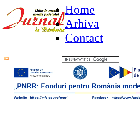
Home
Arhiva
Contact
Flux RSS