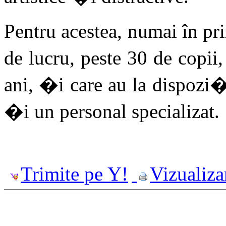
Pentru acestea, numai în pr
de lucru, peste 30 de copii
ani, �i care au la dispoz
�i un personal specializat.
Trimite pe Y!
Vizualiza