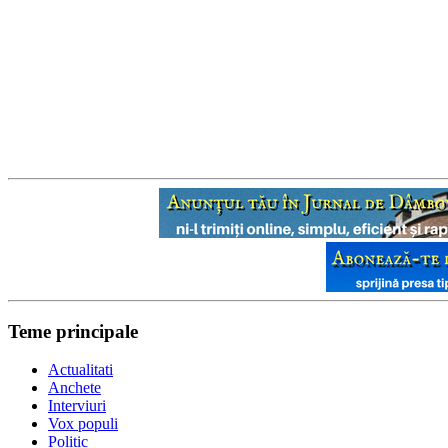
Teme principale
Actualitati
Anchete
Interviuri
Vox populi
Politic