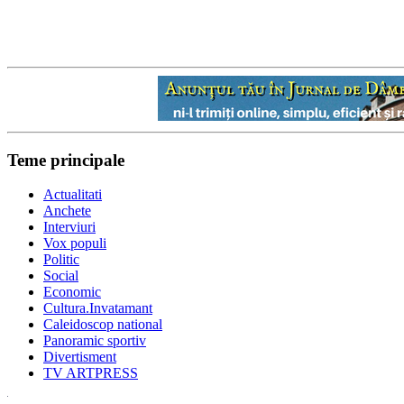
Teme principale
Actualitati
Anchete
Interviuri
Vox populi
Politic
Social
Economic
Cultura.Invatamant
Caleidoscop national
Panoramic sportiv
Divertisment
TV ARTPRESS