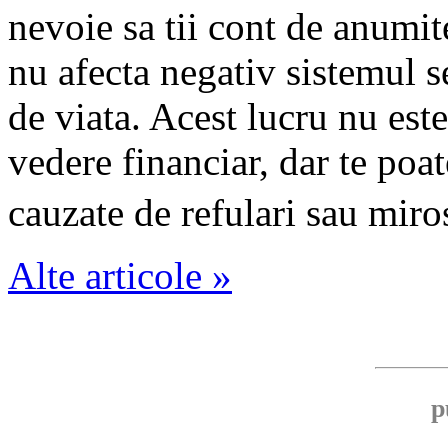
nevoie sa tii cont de anumi
nu afecta negativ sistemul s
de viata. Acest lucru nu est
vedere financiar, dar te poat
cauzate de refulari sau miro
Alte articole »
p