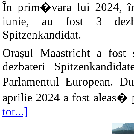
În prim�vara lui 2024, în
iunie, au fost 3 dezbat
Spitzenkandidat.
Orașul Maastricht a fost 
dezbateri Spitzenkandidat
Parlamentul European. D
aprilie 2024 a fost aleas� p
tot...]