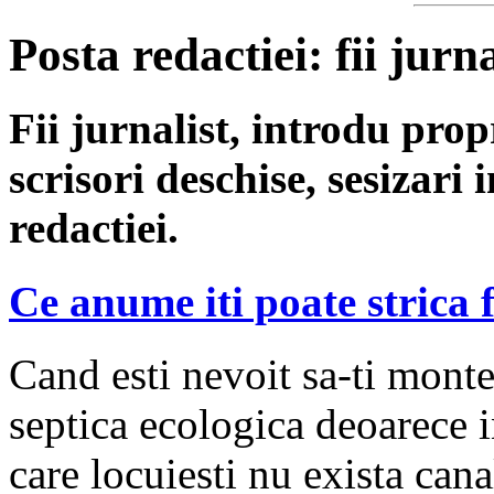
Posta redactiei: fii jurna
Fii jurnalist, introdu propri
scrisori deschise, sesizari 
redactiei.
Ce anume iti poate strica 
Cand esti nevoit sa-ti monte
septica ecologica deoarece 
care locuiesti nu exista cana