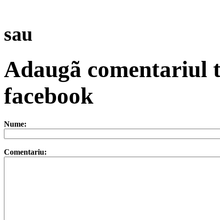
sau
Adaugã comentariul t
facebook
Nume:
Comentariu: