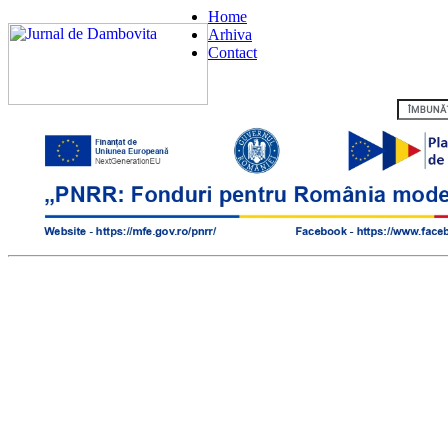
Home
Arhiva
Contact
Flux RSS