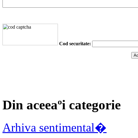
Cod securitate:
Din aceeaºi categorie
Arhiva sentimental�