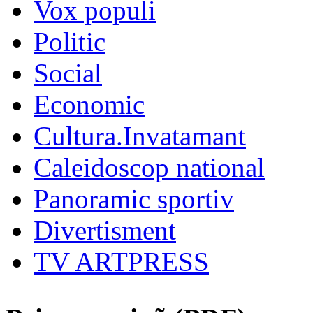
Vox populi
Politic
Social
Economic
Cultura.Invatamant
Caleidoscop national
Panoramic sportiv
Divertisment
TV ARTPRESS