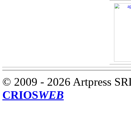
© 2009 - 2026 Artpress SR
CRIOS
WEB