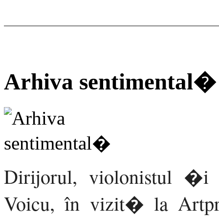
Arhiva sentimental�
Dirijorul, violonistul 
Voicu, în vizit� la Artp