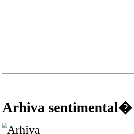
Arhiva sentimental�