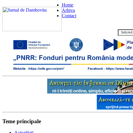
Home
Arhiva
Contact
Flux RSS
Teme principale
Actualitati