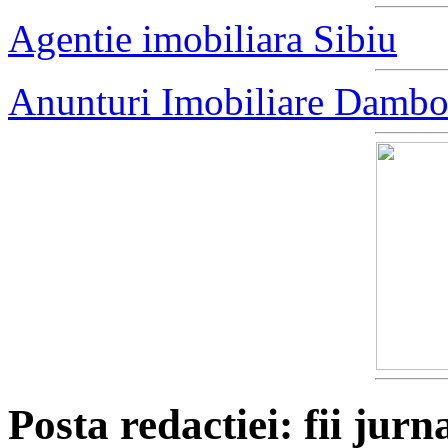
Agentie imobiliara Sibiu
Anunturi Imobiliare Dambo
Posta redactiei: fii jurna