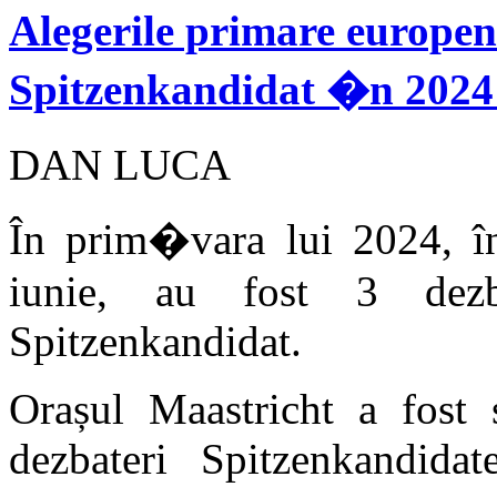
Alegerile primare europen
Spitzenkandidat �n 2024 
DAN LUCA
În prim�vara lui 2024, în
iunie, au fost 3 dezbat
Spitzenkandidat.
Orașul Maastricht a fost 
dezbateri Spitzenkandidat