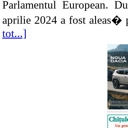
Parlamentul European. D
aprilie 2024 a fost aleas� p
tot...]