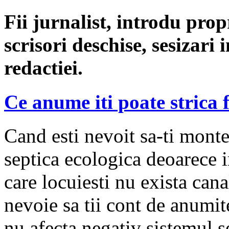
Fii jurnalist, introdu propri
scrisori deschise, sesizari 
redactiei.
Ce anume iti poate strica 
Cand esti nevoit sa-ti monte
septica ecologica deoarece 
care locuiesti nu exista cana
nevoie sa tii cont de anumi
nu afecta negativ sistemul s