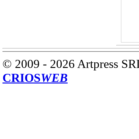
© 2009 - 2026 Artpress SR
CRIOS
WEB