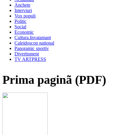
Anchete
Interviuri
Vox populi
Politic
Social
Economic
Cultura.Invatamant
Caleidoscop national
Panoramic sportiv
Divertisment
TV ARTPRESS
Prima paginã (PDF)