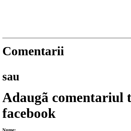
Comentarii
sau
Adaugã comentariul t
facebook
Nume: