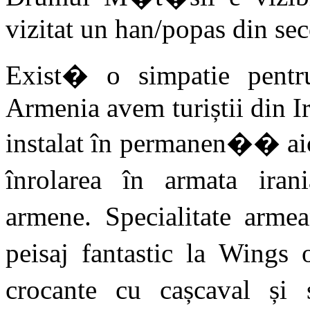
vizitat un han/popas din sec
Exist� o simpatie pent
Armenia avem turiștii din Ira
instalat în permanen�� aic
înrolarea în armata iran
armene. Specialitate arm
peisaj fantastic la Wings o
crocante cu cașcaval ș