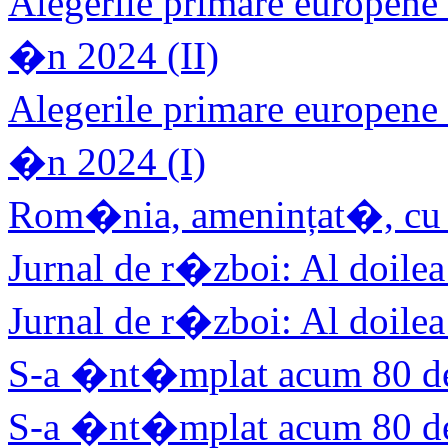
Alegerile primare europene
�n 2024 (II)
Alegerile primare europene
�n 2024 (I)
Rom�nia, amenințat�, cu 
Jurnal de r�zboi: Al doilea
Jurnal de r�zboi: Al doilea
S-a �nt�mplat acum 80 de 
S-a �nt�mplat acum 80 de 