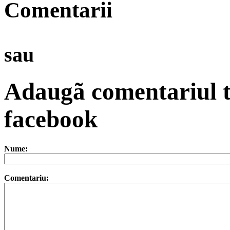
Comentarii
sau
Adaugã comentariul t
facebook
Nume:
Comentariu: