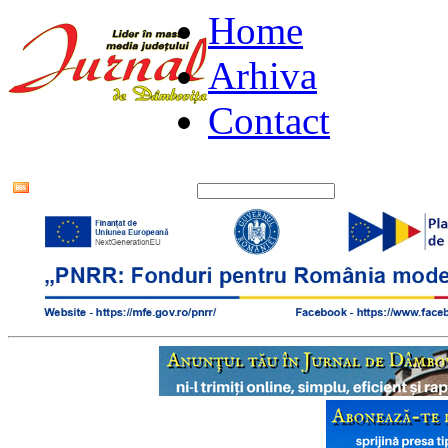
Home
Arhiva
Contact
Flux RSS