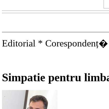
Editorial * Corespondenț� 
Simpatie pentru lim