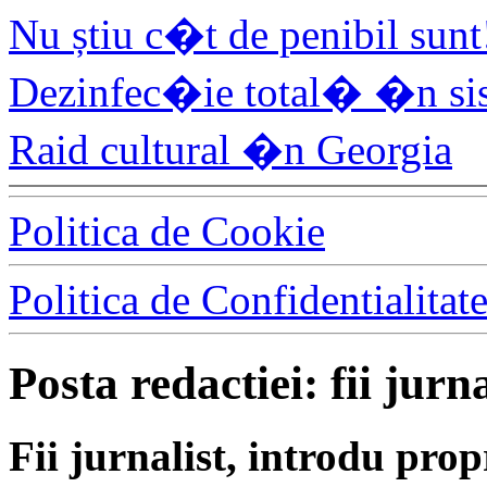
Nu știu c�t de penibil sunt
Dezinfec�ie total� �n si
Raid cultural �n Georgia
Politica de Cookie
Politica de Confidentialitat
Posta redactiei: fii jurna
Fii jurnalist, introdu propri