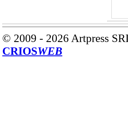
© 2009 - 2026 Artpress SR
CRIOS
WEB