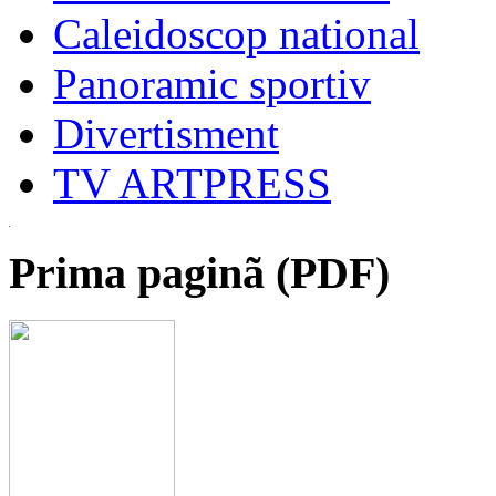
Caleidoscop national
Panoramic sportiv
Divertisment
TV ARTPRESS
Prima paginã (PDF)