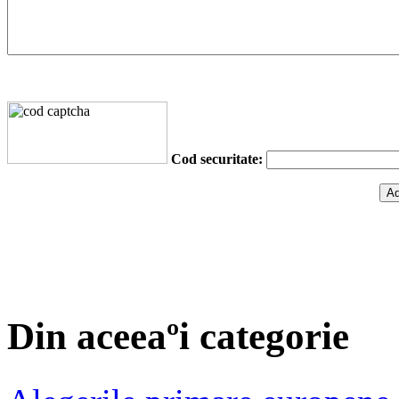
Cod securitate:
Din aceeaºi categorie