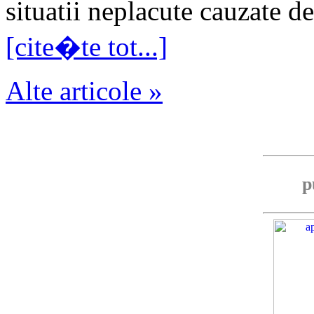
situatii neplacute cauzate de
[cite�te tot...]
Alte articole »
p