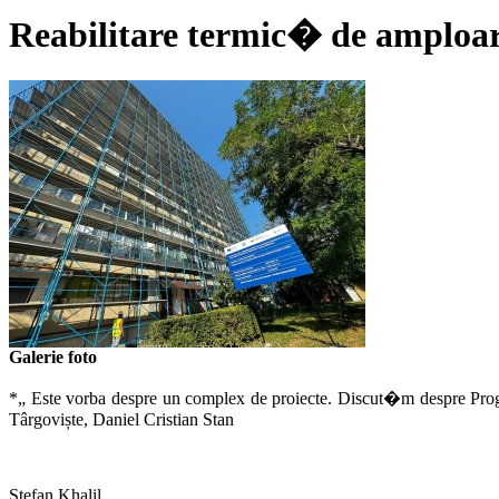
Reabilitare termic� de amploare
Galerie foto
*„ Este vorba despre un complex de proiecte. Discut�m despre Program
Târgoviște, Daniel Cristian Stan
Ștefan Khalil