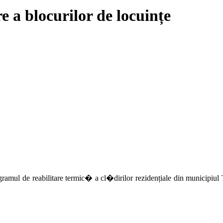
 a blocurilor de locuințe
ul de reabilitare termic� a cl�dirilor rezidențiale din municipiul Tâ