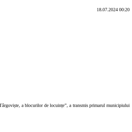
18.07.2024 00:20
rgoviște, a blocurilor de locuințe”, a transmis primarul municipiului