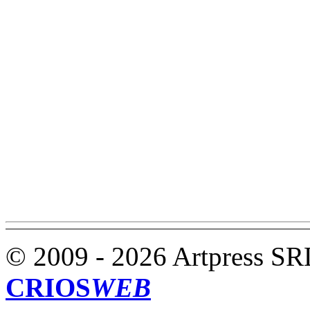
© 2009 - 2026 Artpress SR
CRIOS
WEB