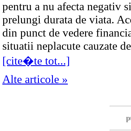
pentru a nu afecta negativ si
prelungi durata de viata. Ac
din punct de vedere financiar
situatii neplacute cauzate de
[cite�te tot...]
Alte articole »
p