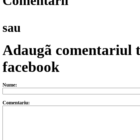
Comentarii
sau
Adaugã comentariul t
facebook
Nume:
Comentariu: