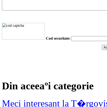
Cod securitate:
Din aceeaºi categorie
Meci interesant la T�rgovi