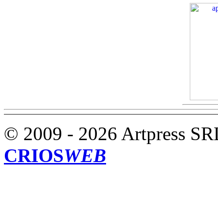
© 2009 - 2026 Artpress SR
CRIOS
WEB