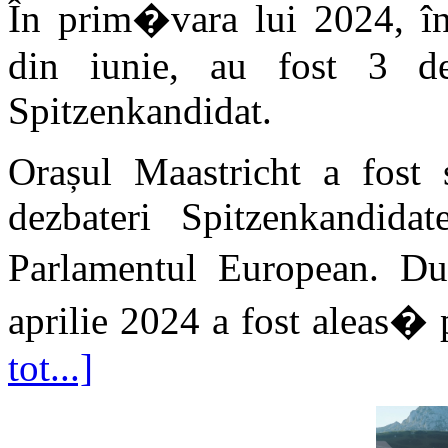
În prim�vara lui 2024, în
din iunie, au fost 3 dezb
Spitzenkandidat.
Orașul Maastricht a fost 
dezbateri Spitzenkandidat
Parlamentul European. D
aprilie 2024 a fost aleas� p
tot...]