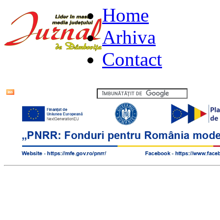
Home
Arhiva
Contact
Flux RSS