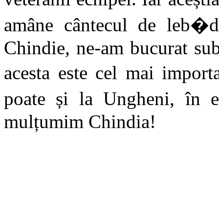
amâne cântecul de leb�d
Chindie, ne-am bucurat sub
acesta este cel mai import
poate și la Ungheni, în
mulțumim Chindia!