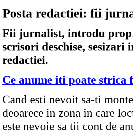
Posta redactiei: fii jurna
Fii jurnalist, introdu propri
scrisori deschise, sesizari 
redactiei.
Ce anume iti poate strica 
Cand esti nevoit sa-ti monte
deoarece in zona in care loc
este nevoie sa tii cont de a