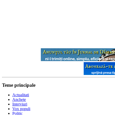
Teme principale
Actualitati
Anchete
Interviuri
Vox populi
Politic