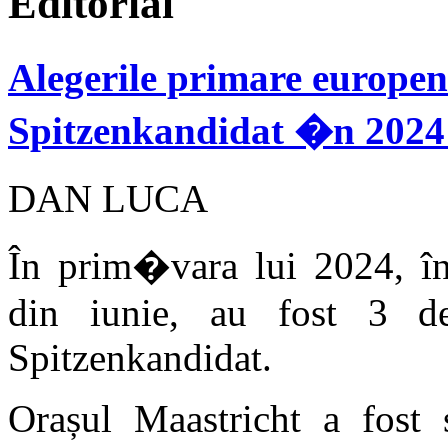
Editorial
Alegerile primare europen
Spitzenkandidat �n 2024 
DAN LUCA
În prim�vara lui 2024, în
din iunie, au fost 3 dezb
Spitzenkandidat.
Orașul Maastricht a fost 