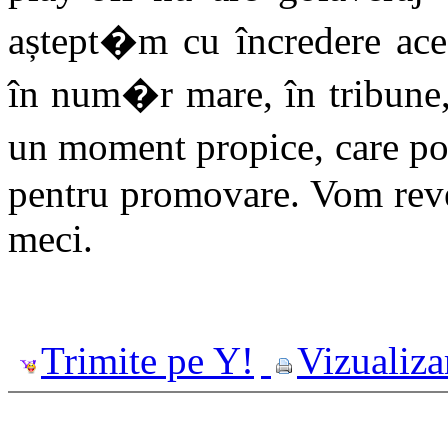
aștept�m cu încredere ac
în num�r mare, în tribune, 
un moment propice, care po
pentru promovare. Vom reven
meci.
Trimite pe Y!
Vizualiza