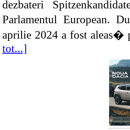
dezbateri Spitzenkandidat
Parlamentul European. D
aprilie 2024 a fost aleas� p
tot...]