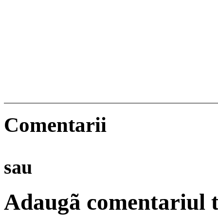
Comentarii
sau
Adaugã comentariul t