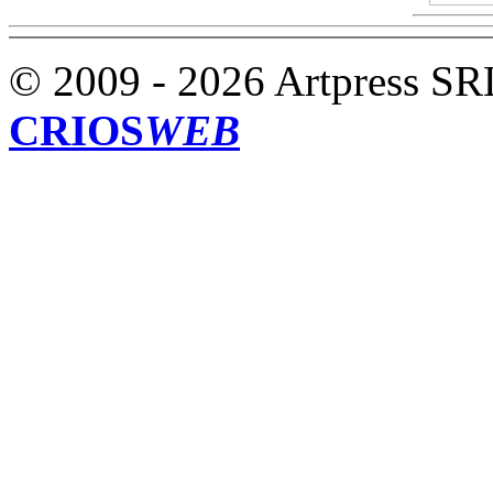
© 2009 - 2026 Artpress SR
CRIOS
WEB