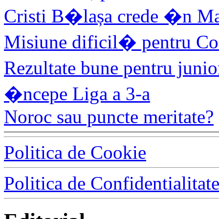
Cristi B�lașa crede �n M
Misiune dificil� pentru C
Rezultate bune pentru juni
�ncepe Liga a 3-a
Noroc sau puncte meritate?
Politica de Cookie
Politica de Confidentialitat