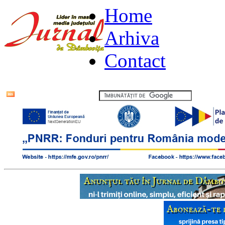
Home
Arhiva
Contact
Flux RSS