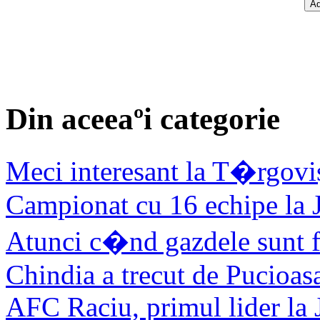
Din aceeaºi categorie
Meci interesant la T�rgovi
Campionat cu 16 echipe la 
Atunci c�nd gazdele sunt f
Chindia a trecut de Pucioas
AFC Raciu, primul lider la