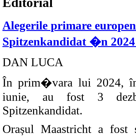
Editorial
Alegerile primare europen
Spitzenkandidat �n 2024 
DAN LUCA
În prim�vara lui 2024, în
iunie, au fost 3 dezbat
Spitzenkandidat.
Orașul Maastricht a fost 