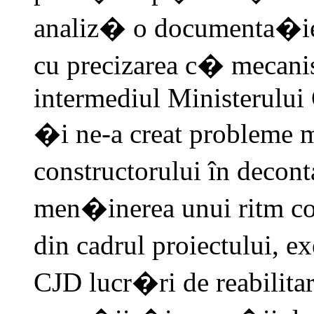
analiz� o documenta�ie 
cu precizarea c� mecanis
intermediul Ministerului C
�i ne-a creat probleme
constructorului în decont
men�inerea unui ritm co
din cadrul proiectului, 
CJD lucr�ri de reabilitar