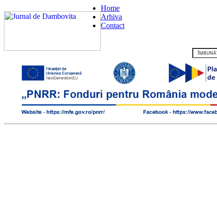
Home
Arhiva
Contact
Flux RSS