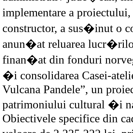
implementare a proiectului
constructor, a sus�inut o 
anun�at reluarea lucr�rilor
finan�at din fonduri norve
�i consolidarea Casei-atel
Vulcana Pandele”, un proiec
patrimoniului cultural �i n
Obiectivele specifice din cad