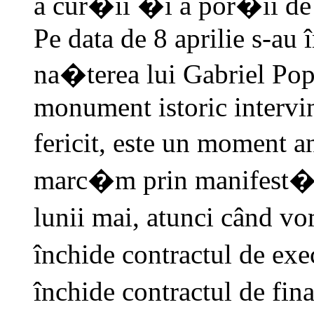
a cur�ii �i a por�ii de 
Pe data de 8 aprilie s-au 
na�terea lui Gabriel Pope
monument istoric intervi
fericit, este un moment a
marc�m prin manifest�ri
lunii mai, atunci când v
închide contractul de e
închide contractul de fin