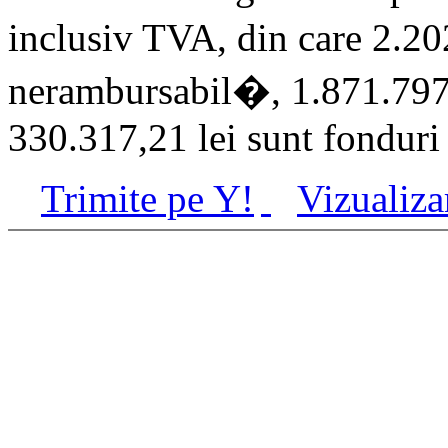
inclusiv TVA, din care 2.20
nerambursabil�, 1.871.797,
330.317,21 lei sunt fonduri 
Trimite pe Y!
Vizualiza