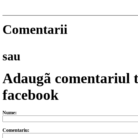
Comentarii
sau
Adaugã comentariul t
facebook
Nume:
Comentariu: