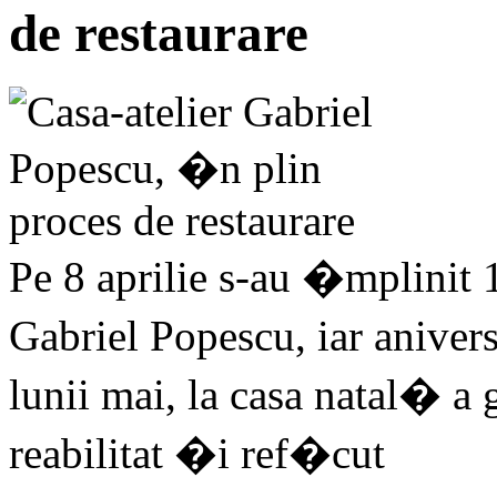
de restaurare
Pe 8 aprilie s-au �mplinit 
Gabriel Popescu, iar anive
lunii mai, la casa natal� a
reabilitat �i ref�cut