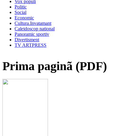
Vox populi
Politic
Social
Economic
Cultura.Invatamant
Caleidoscop national
Panoramic sportiv
Divertisment
TV ARTPRESS
Prima paginã (PDF)