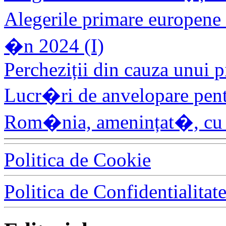
Alegerile primare europene
�n 2024 (I)
Percheziții din cauza unui pi
Lucr�ri de anvelopare pen
Rom�nia, amenințat�, cu 
Politica de Cookie
Politica de Confidentialitat