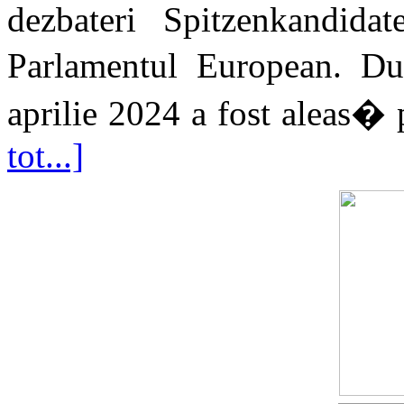
dezbateri Spitzenkandidat
Parlamentul European. D
aprilie 2024 a fost aleas� p
tot...]