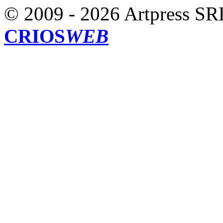
© 2009 - 2026 Artpress SR
CRIOS
WEB