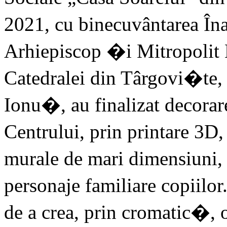
2021, cu binecuvântarea În
Arhiepiscop �i Mitropolit N
Catedralei din Târgovi�te
Ionu�, au finalizat decorar
Centrului, prin printare 3D
murale de mari dimensiuni,
personaje familiare copiilo
de a crea, prin cromatic�, 