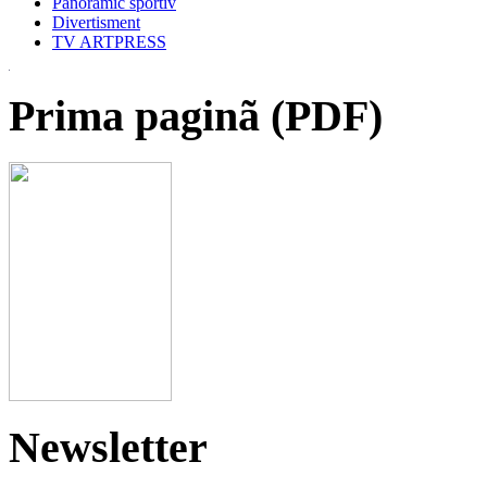
Panoramic sportiv
Divertisment
TV ARTPRESS
Prima paginã (PDF)
Newsletter