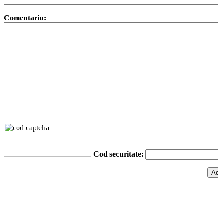
Comentariu:
Cod securitate: