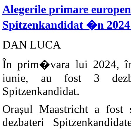
Alegerile primare europen
Spitzenkandidat �n 2024 
DAN LUCA
În prim�vara lui 2024, în
iunie, au fost 3 dezbat
Spitzenkandidat.
Orașul Maastricht a fost 
dezbateri Spitzenkandidat