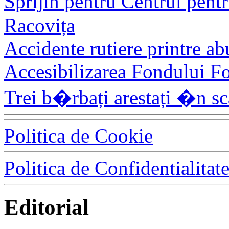
Sprijin pentru Centrul pen
Racovița
Accidente rutiere printre ab
Accesibilizarea Fondului Fo
Trei b�rbați arestați �n sc
Politica de Cookie
Politica de Confidentialitat
Editorial