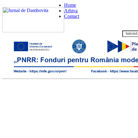
Home
Arhiva
Contact
Flux RSS