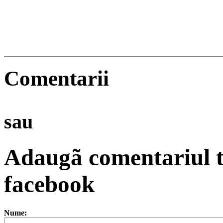
Comentarii
sau
Adaugã comentariul t
facebook
Nume: