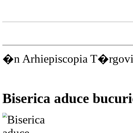
�n Arhiepiscopia T�rgovi
Biserica aduce bucuri