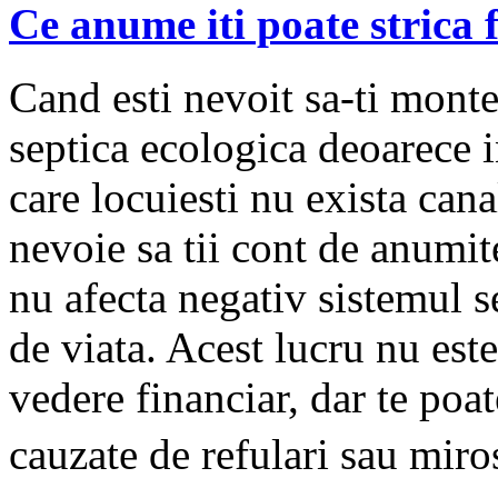
Ce anume iti poate strica 
Cand esti nevoit sa-ti monte
septica ecologica deoarece 
care locuiesti nu exista cana
nevoie sa tii cont de anumi
nu afecta negativ sistemul s
de viata. Acest lucru nu est
vedere financiar, dar te poat
cauzate de refulari sau miro