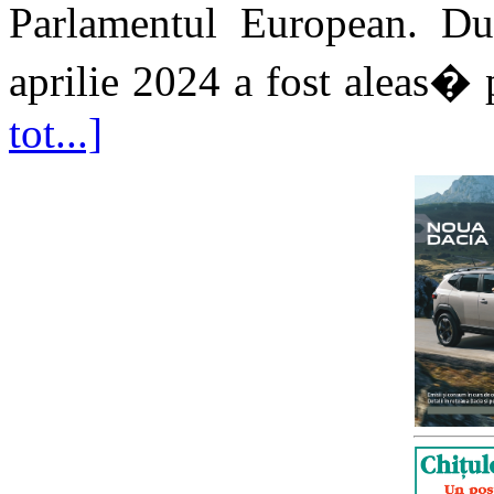
Parlamentul European. D
aprilie 2024 a fost aleas� p
tot...]